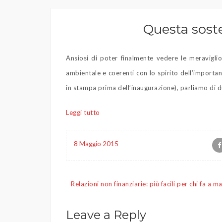
Questa soste
Ansiosi di poter finalmente vedere le meraviglio
ambientale e coerenti con lo spirito dell’importan
in stampa prima dell’inaugurazione), parliamo di due
Leggi tutto
8 Maggio 2015
Navigazione
Relazioni non finanziarie: più facili per chi fa a m
articoli
Leave a Reply