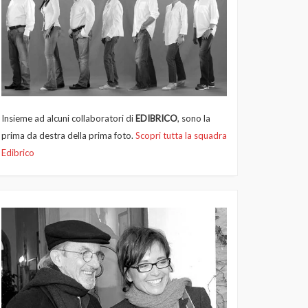
Insieme ad alcuni collaboratori di
EDIBRICO
, sono la
prima da destra della prima foto.
Scopri tutta la squadra
Edibrico