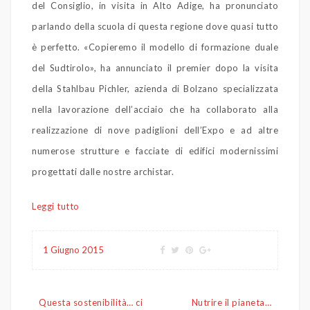
del Consiglio, in visita in Alto Adige, ha pronunciato
parlando della scuola di questa regione dove quasi tutto
è perfetto. «Copieremo il modello di formazione duale
del Sudtirolo», ha annunciato il premier dopo la visita
della Stahlbau Pichler, azienda di Bolzano specializzata
nella lavorazione dell’acciaio che ha collaborato alla
realizzazione di nove padiglioni dell’Expo e ad altre
numerose strutture e facciate di edifici modernissimi
progettati dalle nostre archistar.
Leggi tutto
1 Giugno 2015
Navigazione
Questa sostenibilità… ci
Nutrire il pianeta…