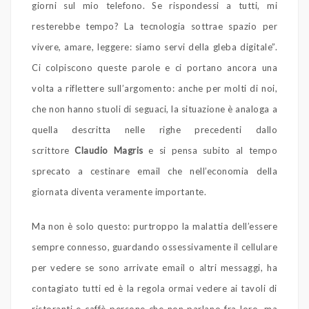
giorni sul mio telefono. Se rispondessi a tutti, mi
resterebbe tempo? La tecnologia sottrae spazio per
vivere, amare, leggere: siamo servi della gleba digitale”.
Ci colpiscono queste parole e ci portano ancora una
volta a riflettere sull’argomento: anche per molti di noi,
che non hanno stuoli di seguaci, la situazione è analoga a
quella descritta nelle righe precedenti dallo
scrittore
Claudio Magris
e si pensa subito al tempo
sprecato a cestinare email che nell’economia della
giornata diventa veramente importante.
Ma non è solo questo: purtroppo la malattia dell’essere
sempre connesso, guardando ossessivamente il cellulare
per vedere se sono arrivate email o altri messaggi, ha
contagiato tutti ed è la regola ormai vedere ai tavoli di