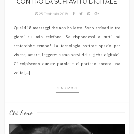
CONTRO LA SCHIAVITÙ DIGITALE
25 Febbraio 2018
Quei 418 messaggi che non ho letto. Sono arrivati in tre
giorni sul mio telefono. Se rispondessi a tutti, mi
resterebbe tempo? La tecnologia sottrae spazio per
vivere, amare, leggere: siamo servi della gleba digitale”.
Ci colpiscono queste parole e ci portano ancora una
volta […]
READ MORE
Chi Sono