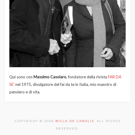
Qui sono con
Massimo Casolaro
, fondatore della rivista
FAR DA
SE’
nel 1975, divulgatore del fai da te in Italia, mio maestro di
pensiero e di vita.
COPYRIGHT © 2026
NICLA DE CAROLIS
. ALL RIGHTS
RESERVED.