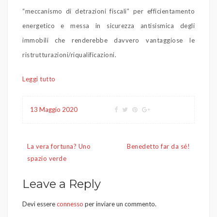
“meccanismo di detrazioni fiscali” per efficientamento
energetico e messa in sicurezza antisismica degli
immobili che renderebbe davvero vantaggiose le
ristrutturazioni/riqualificazioni.
Leggi tutto
13 Maggio 2020
Navigazione
La vera fortuna? Uno
Benedetto far da sé!
articoli
spazio verde
Leave a Reply
Devi essere
connesso
per inviare un commento.