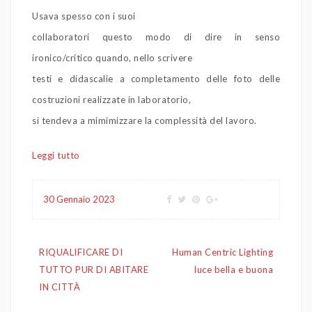
Usava spesso con i suoi
collaboratori questo modo di dire in senso
ironico/critico quando, nello scrivere
testi e didascalie a completamento delle foto delle
costruzioni realizzate in laboratorio,
si tendeva a mimimizzare la complessità del lavoro.
Leggi tutto
30 Gennaio 2023
Navigazione
RIQUALIFICARE DI
Human Centric Lighting
articoli
TUTTO PUR DI ABITARE
luce bella e buona
IN CITTÀ