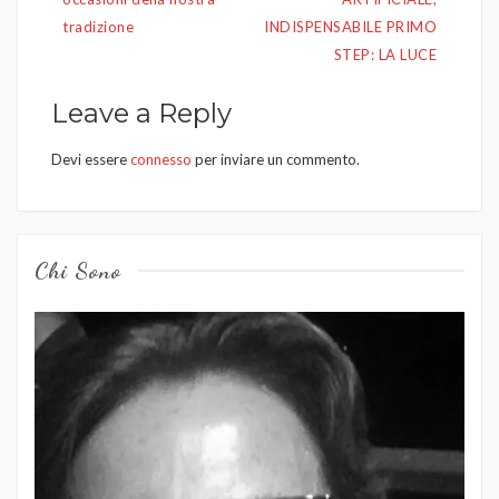
tradizione
INDISPENSABILE PRIMO
STEP: LA LUCE
Leave a Reply
Devi essere
connesso
per inviare un commento.
Chi Sono