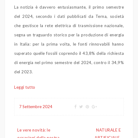
La notizia è davvero entusiasmante, il primo semestre
del 2024, secondo i dati pubblicati da Terna, società
che gestisce la rete elettrica di trasmissione nazionale,
segna un traguardo storico per la produzione di energia
in Italia: per la prima volta, le fonti rinnovabili hanno
superato quelle fossili coprendo il 43,8% della richiesta
di energia nel primo semestre del 2024, contro il 34,9%
del 2023.
Leggi tutto
7 Settembre 2024
Navigazione
Le vere novità: le
NATURALE E
articoli
occasioni della nostra
ARTIFICIALE,