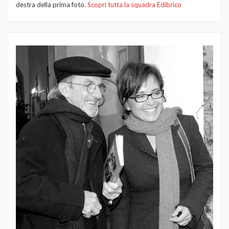
destra della prima foto.
Scopri tutta la squadra Edibrico