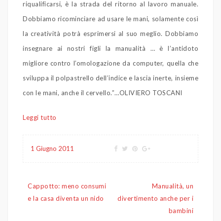
riqualificarsi, è la strada del ritorno al lavoro manuale.
Dobbiamo ricominciare ad usare le mani, solamente così
la creatività potrà esprimersi al suo meglio. Dobbiamo
insegnare ai nostri figli la manualità … è l’antidoto
migliore contro l’omologazione da computer, quella che
sviluppa il polpastrello dell’indice e lascia inerte, insieme
con le mani, anche il cervello.”…OLIVIERO TOSCANI
Leggi tutto
1 Giugno 2011
Navigazione
Cappotto: meno consumi
Manualità, un
articoli
e la casa diventa un nido
divertimento anche per i
bambini