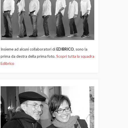
Insieme ad alcuni collaboratori di
EDIBRICO
, sono la
prima da destra della prima foto.
Scopri tutta la squadra
Edibrico