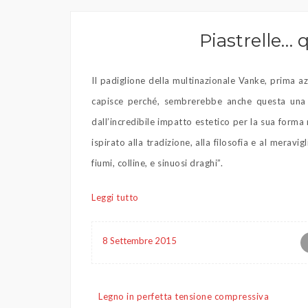
Piastrelle… 
Il padiglione della multinazionale Vanke, prima az
capisce perché, sembrerebbe anche questa una p
dall’incredibile impatto estetico per la sua forma
ispirato alla tradizione, alla filosofia e al merav
fiumi, colline, e sinuosi draghi”.
Leggi tutto
8 Settembre 2015
Navigazione
Legno in perfetta tensione compressiva