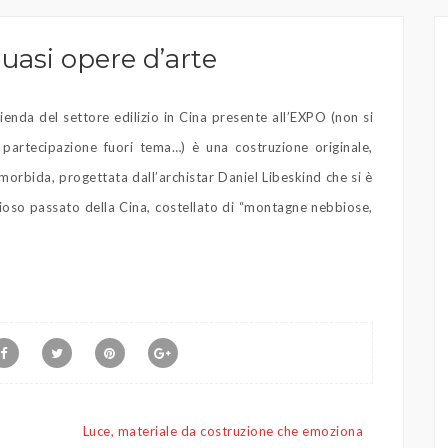
quasi opere d’arte
ienda del settore edilizio in Cina presente all’EXPO (non si
artecipazione fuori tema…) è una costruzione originale,
 morbida, progettata dall’archistar Daniel Libeskind che si è
iglioso passato della Cina, costellato di “montagne nebbiose,
Luce, materiale da costruzione che emoziona