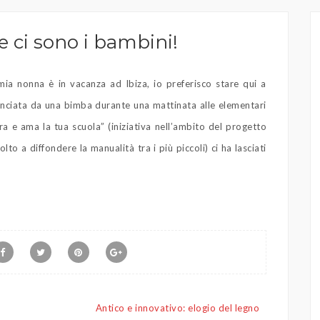
e ci sono i bambini!
a nonna è in vacanza ad Ibiza, io preferisco stare qui a
nunciata da una bimba durante una mattinata alle elementari
ra e ama la tua scuola” (iniziativa nell’ambito del progetto
 diffondere la manualità tra i più piccoli) ci ha lasciati
Antico e innovativo: elogio del legno