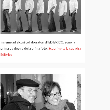
Insieme ad alcuni collaboratori di
EDIBRICO
, sono la
prima da destra della prima foto.
Scopri tutta la squadra
Edibrico