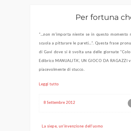
Per fortuna ch
“…non m’importa niente se in questo momento mi
scuola a pitturare le pareti…”. Questa frase pro
di Gavi dove si è svolta una delle giornate “Colo
Edibrico MANUALITA’, UN GIOCO DA RAGAZZI volto a
piacevolmente di stucco.
Leggi tutto
8 Settembre 2012
Navigazione
La siepe, un’invenzione dell’uomo