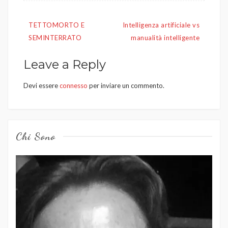
Navigazione
TETTOMORTO E
Intelligenza artificiale vs
articoli
SEMINTERRATO
manualità intelligente
Leave a Reply
Devi essere
connesso
per inviare un commento.
Chi Sono