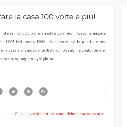
are la casa 100 volte e più!
interni ristrutturati e arredati con buon gusto, è iniziata
mero 100! Nel nostro DNA, da sempre, c’è la passione per
una casa armoniosa in tutti gli stili possibili e confortevole,
 settore propongono ogni giorno.
Casa, l’investimento che non delude ma va curato