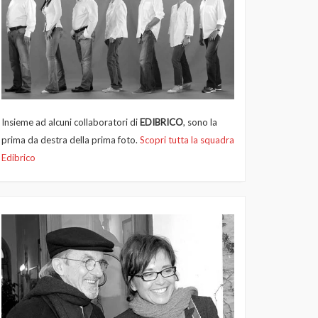
Insieme ad alcuni collaboratori di
EDIBRICO
, sono la
prima da destra della prima foto.
Scopri tutta la squadra
Edibrico