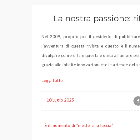
La nostra passione: rif
Nel 2009, proprio per il desiderio di pubblicare 
l’avventura di questa rivista e questo è il nu
divulgare come si fa e questa è unita all’amore per 
grazie alle infinite innovazioni che le aziende del
Leggi tutto
10 Luglio 2025
Navigazione
È il momento di “metterci la faccia“
articoli