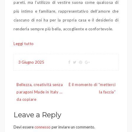
pareti, ma l’utilizzo di vestire suona come qualcosa di
più intimo e familiare, rappresentativo dell’amore che
ciascuno di noi ha per la propria casa e il desiderio di
renderla sempre più bella, accogliente e confortevole.
Leggi tutto
3 Giugno 2025
Navigazione
Bellezza, creatività senza
È il momento di “metterci
articoli
paragoni Made in Italy …
la faccia“
da copiare
Leave a Reply
Devi essere
connesso
per inviare un commento.