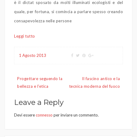
è il dictat sposato da molti illuminati ecologisti e del
quale, per fortuna, si comincia a parlare spesso creando
consapevolezza nelle persone
Leggi tutto
1 Agosto 2013
Navigazione
Progettare seguendo la
Il fascino antico e la
articoli
bellezza e l’etica
tecnica moderna del fuoco
Leave a Reply
Devi essere
connesso
per inviare un commento.