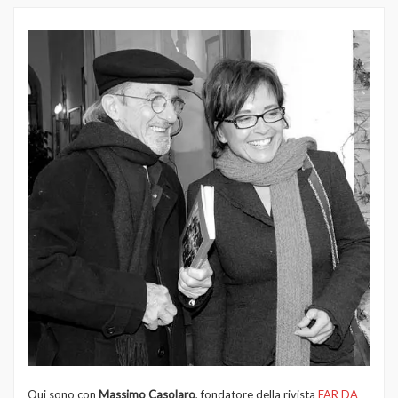
Qui sono con
Massimo Casolaro
, fondatore della rivista
FAR DA