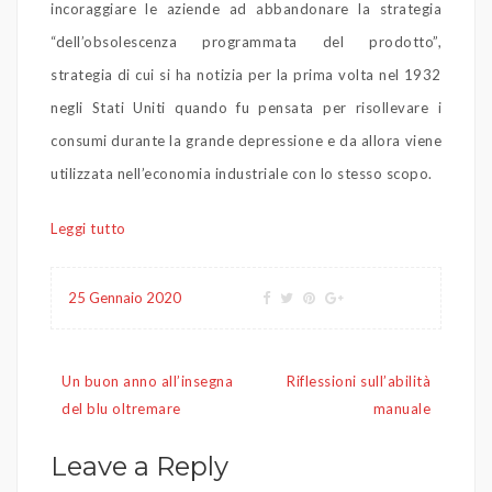
incoraggiare le aziende ad abbandonare la strategia
“dell’obsolescenza programmata del prodotto”,
strategia di cui si ha notizia per la prima volta nel 1932
negli Stati Uniti quando fu pensata per risollevare i
consumi durante la grande depressione e da allora viene
utilizzata nell’economia industriale con lo stesso scopo.
Leggi tutto
25 Gennaio 2020
Navigazione
Un buon anno all’insegna
Riflessioni sull’abilità
articoli
del blu oltremare
manuale
Leave a Reply