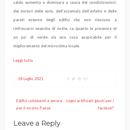
caldo aumenta a dismisura a causa dei condizionatori,
dei motori delle auto, dell’accumulo dell’asfalto e delle
pareti esterne degli edifici che non riescono a
rinfrescarsi neanche di notte, sa quanto la presenza di
un po’ di verde sia una cosa auspicabile per il
miglioramento del microclima locale.
Leggi tutto
18 Luglio 2021
Navigazione
Edifici collabenti e amore
Legni artificiali: giusti per i
articoli
per il nostro Paese
fardasé?
Leave a Reply