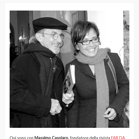
Qui sono con
Massimo Casolaro
, fondatore della rivista
FAR DA