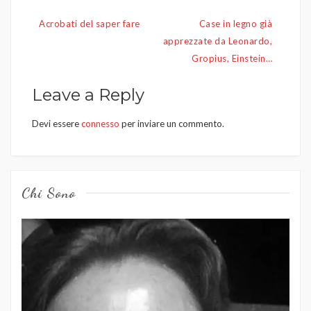
Navigazione
Acrobati del saper fare
Case in legno già
articoli
apprezzate da Leonardo,
Gropius, Einstein…
Leave a Reply
Devi essere
connesso
per inviare un commento.
Chi Sono