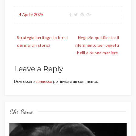
4 Aprile 2025
Navigazione
Strategia heritage: la forza
Negozio qualificato: il
articoli
dei marchi storici
riferimento per oggetti
belli e buone maniere
Leave a Reply
Devi essere
connesso
per inviare un commento.
Chi Sono