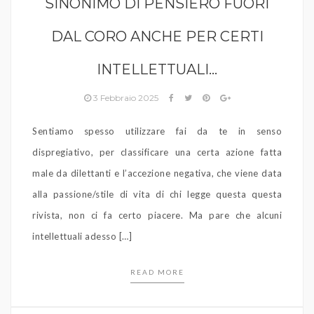
SINONIMO DI PENSIERO FUORI
DAL CORO ANCHE PER CERTI
INTELLETTUALI…
3 Febbraio 2025
Sentiamo spesso utilizzare fai da te in senso
dispregiativo, per classificare una certa azione fatta
male da dilettanti e l’accezione negativa, che viene data
alla passione/stile di vita di chi legge questa questa
rivista, non ci fa certo piacere. Ma pare che alcuni
intellettuali adesso […]
READ MORE