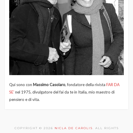
Qui sono con
Massimo Casolaro
, fondatore della rivista
FAR DA
SE’
nel 1975, divulgatore del fai da te in Italia, mio maestro di
pensiero e di vita.
COPYRIGHT © 2026
NICLA DE CAROLIS
. ALL RIGHTS