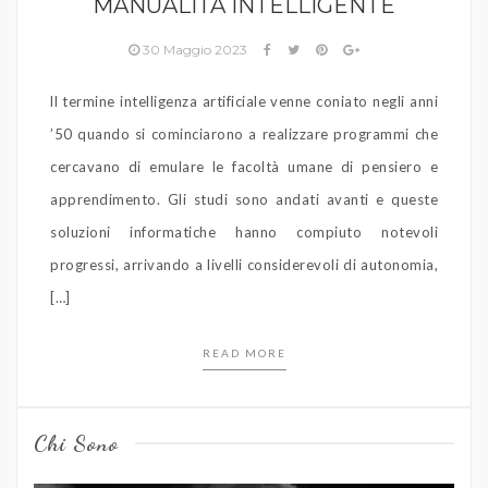
MANUALITÀ INTELLIGENTE
30 Maggio 2023
ll termine intelligenza artificiale venne coniato negli anni
’50 quando si cominciarono a realizzare programmi che
cercavano di emulare le facoltà umane di pensiero e
apprendimento. Gli studi sono andati avanti e queste
soluzioni informatiche hanno compiuto notevoli
progressi, arrivando a livelli considerevoli di autonomia,
[…]
READ MORE
Chi Sono