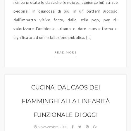
reinterpretato le classiche (e noiose, aggiunge lui) strisce
pedonali in qualcosa di più, in un pattern giocoso
dall’impatto visivo forte, dallo stile pop, per ri-
valorizzare l’ambiente urbano e dare nuova forma e
significato ad un’installazione pubblica. […]
READ MORE
CUCINA: DAL CAOS DEI
FIAMMINGHI ALLA LINEARITÀ
FUNZIONALE DI OGGI
3 Novembre 2016