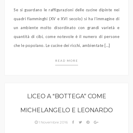
Se si guardano le raffigurazioni delle cucine dipinte nei
quadri fiamminghi (XV e XVI secolo) si ha l’immagine di
un ambiente molto disordinato con grandi varietà e
quantità di cibi, come notevole è il numero di persone
che le popolano. Le cucine dei ricchi, ambientate […]
READ MORE
LICEO A “BOTTEGA” COME
MICHELANGELO E LEONARDO
1 Novembre 2016