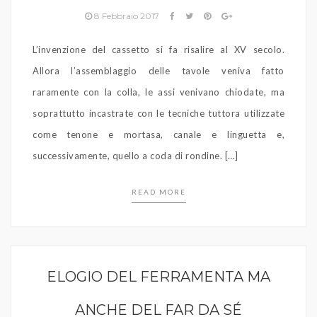
8 Febbraio 2017
L’invenzione del cassetto si fa risalire al XV secolo.
Allora l’assemblaggio delle tavole veniva fatto
raramente con la colla, le assi venivano chiodate, ma
soprattutto incastrate con le tecniche tuttora utilizzate
come tenone e mortasa, canale e linguetta e,
successivamente, quello a coda di rondine. […]
READ MORE
ELOGIO DEL FERRAMENTA MA
ANCHE DEL FAR DA SÉ