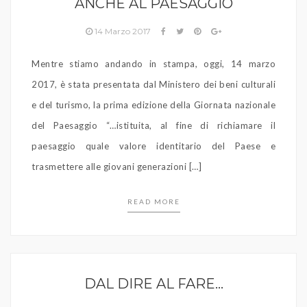
ANCHE AL PAESAGGIO
14 Marzo 2017
Mentre stiamo andando in stampa, oggi, 14 marzo
2017, è stata presentata dal Ministero dei beni culturali
e del turismo, la prima edizione della Giornata nazionale
del Paesaggio “…istituita, al fine di richiamare il
paesaggio quale valore identitario del Paese e
trasmettere alle giovani generazioni […]
READ MORE
DAL DIRE AL FARE…