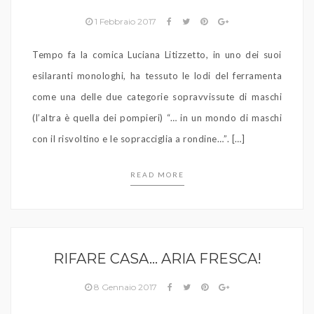
1 Febbraio 2017
Tempo fa la comica Luciana Litizzetto, in uno dei suoi
esilaranti monologhi, ha tessuto le lodi del ferramenta
come una delle due categorie sopravvissute di maschi
(l’altra è quella dei pompieri) “… in un mondo di maschi
con il risvoltino e le sopracciglia a rondine…”. […]
READ MORE
RIFARE CASA… ARIA FRESCA!
8 Gennaio 2017