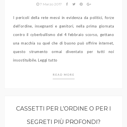
7 Marzo 2017
I pericoli della rete messi in evidenza da politici, forze
dell’ordine, insegnanti e genitori, nella prima giornata
contro il cyberbullismo del 4 febbraio scorso, gettano
una macchia su quel che di buono può offrire internet,
questo strumento ormai diventato per tutti noi
insostituibile. Leggi tutto
READ MORE
CASSETTI PER L’ORDINE O PER I
SEGRETI PIÙ PROFONDI?