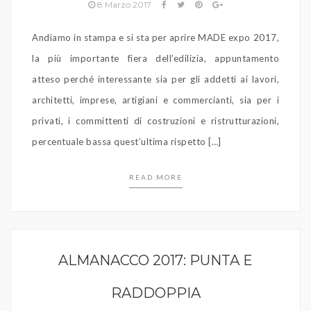
8 Marzo 2017
Andiamo in stampa e si sta per aprire MADE expo 2017,
la più importante fiera dell’edilizia, appuntamento
atteso perché interessante sia per gli addetti ai lavori,
architetti, imprese, artigiani e commercianti, sia per i
privati, i committenti di costruzioni e ristrutturazioni,
percentuale bassa quest’ultima rispetto […]
READ MORE
ALMANACCO 2017: PUNTA E
RADDOPPIA